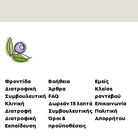
Φροντίδα
Βοήθεια
Εμείς
Διατροφική
Άρθρα
Κλείσε
Συμβουλευτική
FAQ
ραντεβού
Κλινική
Δωρεάν 15 λεπτά
Επικοινωνία
Διατροφή
Συμβουλευτικής
Πολιτική
Διατροφική
Όροι &
Απορρήτου
Εκπαίδευση
προϋποθέσεις