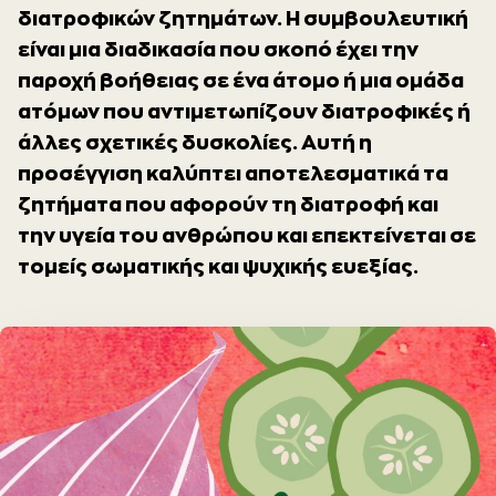
διατροφικών ζητημάτων. Η συμβουλευτική
είναι μια διαδικασία που σκοπό έχει την
παροχή βοήθειας σε ένα άτομο ή μια ομάδα
ατόμων που αντιμετωπίζουν διατροφικές ή
άλλες σχετικές δυσκολίες. Αυτή η
προσέγγιση καλύπτει αποτελεσματικά τα
ζητήματα που αφορούν τη διατροφή και
την υγεία του ανθρώπου και επεκτείνεται σε
τομείς σωματικής και ψυχικής ευεξίας.