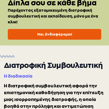
Δίπλα σου σε κάθε βήμα
Παρέχοντας εξατομικευμένη διατροφική
συμβουλευτική και εκπαίδευση, μόνο με ένα
κλικ!
Ναι, Ενδιαφέρομαι!
Διατροφική Συμβουλευτική
H διαδικασία
Η διατροφική συμβουλευτική αφορά την
επιστημονική καθοδήγηση για την επίτευξη
μιας ισορροπημένης διατροφής, η οποία
βοηθά στην πρόληψη και αντιμετώπιση