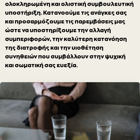
ολοκληρωμένη και ολιστική συμβουλευτική
υποστήριξη. Κατανοούμε τις ανάγκες σας
και προσαρμόζουμε τις παρεμβάσεις μας
ώστε να υποστηρίξουμε την αλλαγή
συμπεριφορών, την καλύτερη κατανόηση
της διατροφής και την υιοθέτηση
συνηθειών που συμβάλλουν στην ψυχική
και σωματική σας ευεξία.