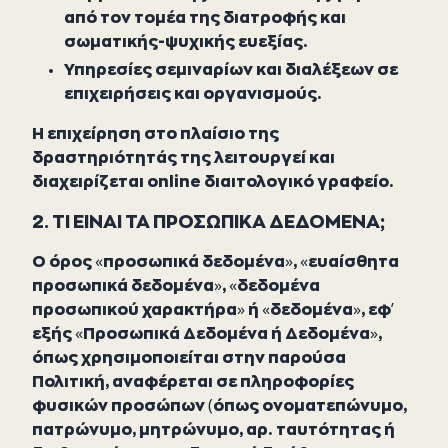
από τον τομέα της διατροφής και
σωματικής-ψυχικής ευεξίας.
Υπηρεσίες σεμιναρίων και διαλέξεων σε
επιχειρήσεις και οργανισμούς.
Η επιχείρηση στο πλαίσιο της
δραστηριότητάς της λειτουργεί και
διαχειρίζεται online διαιτολογικό γραφείο.
2. ΤΙ ΕΙΝΑΙ ΤΑ ΠΡΟΣΩΠΙΚΑ ΔΕΔΟΜΕΝΑ;
Ο όρος «προσωπικά δεδομένα», «ευαίσθητα
προσωπικά δεδομένα», «δεδομένα
προσωπικού χαρακτήρα» ή «δεδομένα», εφ’
εξής «Προσωπικά Δεδομένα ή Δεδομένα»,
όπως χρησιμοποιείται στην παρούσα
Πολιτική, αναφέρεται σε πληροφορίες
φυσικών προσώπων (όπως ονοματεπώνυμο,
πατρώνυμο, μητρώνυμο, αρ. ταυτότητας ή