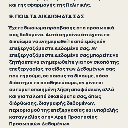
και της εφαρμογής της Πολιτικής.
9. ΠΟΙΑ ΤΑ ΔΙΚΑΙΩΜΑΤΑ ΣΑΣ
Έχετε δικαίωμα πρόσβασης στα προσωπικά
σας δεδομένα. Αυτό σημαίνει ότι έχετε το
δικαίωμα να ενημερωθείτε από εμάς εάν
επεξεργαζόμαστε Δεδομένα σας. Αν
επεξεργαζόμαστε Δεδομένα σας μπορείτε να
ζητήσετε να ενημερωθείτε για τον σκοπό της
επεξεργασίας, το είδος των Δεδομένων σας
που τηρούμε, σε ποιους τα δίνουμε, πόσο
διάστημα τα αποθηκεύουμε, αν γίνεται
αυτοματοποιημένη λήψη αποφάσεων, αλλά
και για τα λοιπά δικαιώματα σας, όπως
διόρθωσης, διαγραφής δεδομένων,
περιορισμού της επεξεργασίας και υποβολής
καταγγελίας στην Αρχή Προστασίας
Προσωπικών Δεδομένων.