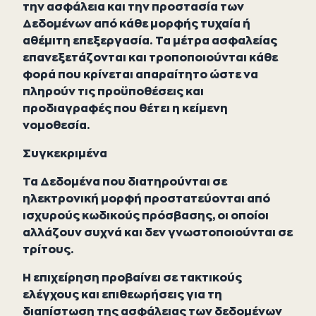
την ασφάλεια και την προστασία των
Δεδομένων από κάθε μορφής τυχαία ή
αθέμιτη επεξεργασία. Τα μέτρα ασφαλείας
επανεξετάζονται και τροποποιούνται κάθε
φορά που κρίνεται απαραίτητο ώστε να
πληρούν τις προϋποθέσεις και
προδιαγραφές που θέτει η κείμενη
νομοθεσία.
Συγκεκριμένα
Τα Δεδομένα που διατηρούνται σε
ηλεκτρονική μορφή προστατεύονται από
ισχυρούς κωδικούς πρόσβασης, οι οποίοι
αλλάζουν συχνά και δεν γνωστοποιούνται σε
τρίτους.
Η επιχείρηση προβαίνει σε τακτικούς
ελέγχους και επιθεωρήσεις για τη
διαπίστωση της ασφάλειας των δεδομένων