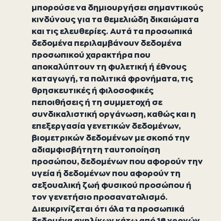
μπορούσε να δημιουργήσει σημαντικούς
κινδύνους για τα θεμελιώδη δικαιώματα
και τις ελευθερίες. Αυτά τα προσωπικά
δεδομένα περιλαμβάνουν δεδομένα
προσωπικού χαρακτήρα που
αποκαλύπτουν τη φυλετική ή έθνους
καταγωγή, τα πολιτικά φρονήματα, τις
θρησκευτικές ή φιλοσοφικές
πεποιθήσεις ή τη συμμετοχή σε
συνδικαλιστική οργάνωση, καθώς και η
επεξεργασία γενετικών δεδομένων,
βιομετρικών δεδομένων με σκοπό την
αδιαμφισβήτητη ταυτοποίηση
προσώπου, δεδομένων που αφορούν την
υγεία ή δεδομένων που αφορούν τη
σεξουαλική ζωή φυσικού προσώπου ή
τον γενετήσιο προσανατολισμό.
Διευκρινίζεται ότι όλα τα προσωπικά