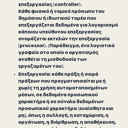
επεξεργασίας (controller).
Κάθε φυσικό ή νομικό πρόσωπο του
δημόσιου ή ιδιωτικού τομέα που
επεξεργάζεται δεδομένα για λογαριασμό
κάποιου υπεύθυνου επεξεργασίας
ονομάζεται εκτελών την επεξεργασία
(processor). (Παράδειγμα, ένα λογιστικό
γραφείο στο οποίο ο οργανισμός
αναθέτει τη μισθοδοσία των
εργαζομένων του).
Επεξεργασία: κάθε πράξη ή σειρά
πράξεων που πραγματοποιείται με ή
χωρίς τη χρήση αυτοματοποιημένων
μέσων, σε δεδομένα προσωπικού
χαρακτήρα ή σε σύνολα δεδομένων
προσωπικού χαρακτήρα (ευαίσθητα και
μη), όπως η συλλογή, η καταχώριση, η
οργάνωση, η διάρθρωση, η αποθήκευση,