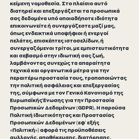
κείμενη νομοθεσία. Στο πλαίσιο αυτό
διατηρεί και επεξεργάζεται τα προσωπικά
σας δεδομένα υπό οποιαδήποτε ιδιότητα
επικοινωνείτε ή συνεργάζεστε μαζί μας,
όπως ενδεικτικά υποψήφιοι ή ενεργοί
πελάτες, επισκέπτες ιστοσελίδων, ή
συνεργαζόμενοι τρίτοι, με εμπιστευτικότητα
και σεβασμό στην ιδιωτική σας ζωή,
λαμβάνοντας συνεχώς τα απαραίτητα
τεχνικά και οργανωτικά μέτρα για την
περαιτέρω προστασία τους, τροποποιώντας
την πολιτική ασφάλειας και επεξεργασίας
της, σύμφωνα με τον Γενικό Κανονισμό της
Ευρωπαϊκής Ένωσης για την Προστασία
Προσωπικών Δεδομένων (GDPR). Η παρούσα
Πολιτική Ιδιωτικότητας και Προστασίας
Προσωπικών Δεδομένων (εφ’ εξής
«Πολιτική») αφορά τις προϋποθέσεις
συλλογής, αποθήκευσης, διατήρησης,