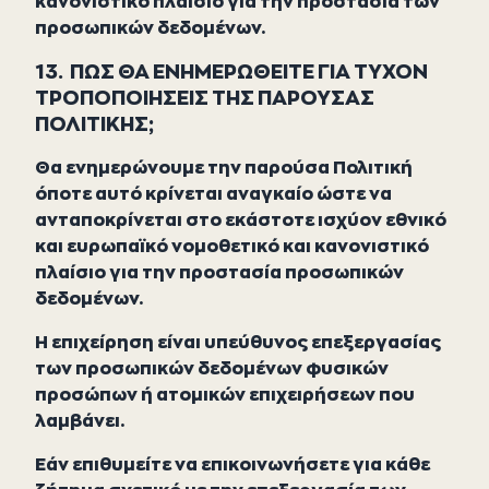
κανονιστικό πλαίσιο για την προστασία των
προσωπικών δεδομένων.
13. ΠΩΣ ΘΑ ΕΝΗΜΕΡΩΘΕΙΤΕ ΓΙΑ ΤΥΧΟΝ
ΤΡΟΠΟΠΟΙΗΣΕΙΣ ΤΗΣ ΠΑΡΟΥΣΑΣ
ΠΟΛΙΤΙΚΗΣ;
Θα ενημερώνουμε την παρούσα Πολιτική
όποτε αυτό κρίνεται αναγκαίο ώστε να
ανταποκρίνεται στο εκάστοτε ισχύον εθνικό
και ευρωπαϊκό νομοθετικό και κανονιστικό
πλαίσιο για την προστασία προσωπικών
δεδομένων.
Η επιχείρηση είναι υπεύθυνος επεξεργασίας
των προσωπικών δεδομένων φυσικών
προσώπων ή ατομικών επιχειρήσεων που
λαμβάνει.
Εάν επιθυμείτε να επικοινωνήσετε για κάθε