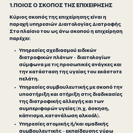
1.ΠΟΙΟΣ Ο ΣΚΟΠΟΣ ΤΗΣ ΕΠΙΧΕΙΡΗΣΗΣ
Κύριος σκοπός της επιχείρησης είναι η
παροχή υπηρεσιών Διαιτολογίας Διατροφής
Στο πλαίσιο του ως άνω σκοπού η επιχείρηση
παρέχει:
Υπηρεσίες σχεδιασμού ειδικών
διατροφικών πλάνων – διαιτολογίων
σύμφωνα με τις προσωπικές ανάγκες και
την κατάσταση της υγείας του εκάστοτε
πελάτη.
Υπηρεσίες συμβουλευτικής με σκοπό την
υποστήριξη και στήριξη στις διαδικασίες
της διατροφικής αλλαγής και των
συμπεριφορών υγείας (π.χ. άσκηση,
κάπνισμα, κατανάλωση αλκοόλ).
Υπηρεσίες ατομικής ή/και ομαδικής
συμβουλευτικής – εκπαίδευσης γύρω