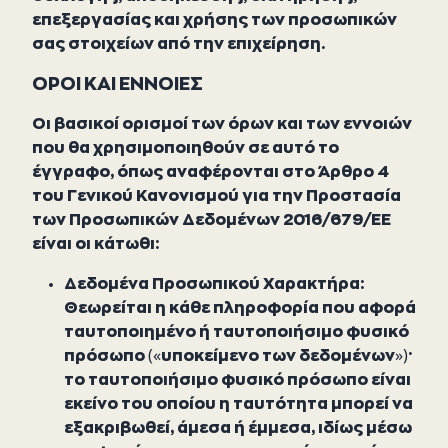
επεξεργασίας και χρήσης των προσωπικών
σας στοιχείων από την επιχείρηση.
ΟΡΟΙ ΚΑΙ ΕΝΝΟΙΕΣ
Οι βασικοί ορισμοί των όρων και των εννοιών
που θα χρησιμοποιηθούν σε αυτό το
έγγραφο, όπως αναφέρονται στο Άρθρο 4
του Γενικού Κανονισμού για την Προστασία
των Προσωπικών Δεδομένων 2016/679/ΕΕ
είναι οι κάτωθι:
Δεδομένα Προσωπικού Χαρακτήρα:
Θεωρείται η κάθε πληροφορία που αφορά
ταυτοποιημένο ή ταυτοποιήσιμο φυσικό
πρόσωπο («υποκείμενο των δεδομένων»)·
το ταυτοποιήσιμο φυσικό πρόσωπο είναι
εκείνο του οποίου η ταυτότητα μπορεί να
εξακριβωθεί, άμεσα ή έμμεσα, ιδίως μέσω