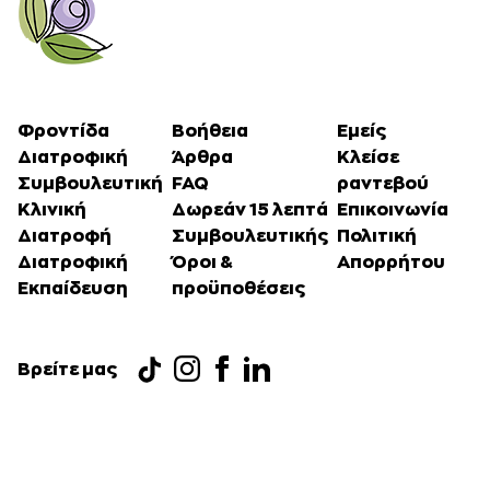
Φροντίδα
Βοήθεια
Εμείς
Διατροφική
Άρθρα
Κλείσε
Συμβουλευτική
FAQ
ραντεβού
Κλινική
Δωρεάν 15 λεπτά
Επικοινωνία
Διατροφή
Συμβουλευτικής
Πολιτική
Διατροφική
Όροι &
Απορρήτου
Εκπαίδευση
προϋποθέσεις
Βρείτε μας