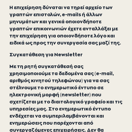
Η επιχείρηση δύναται να τηρεί αρχείο των
γραπτών επιστολών, e-mails ή άλλων
μηνυμάτων και γενικά οποιονδήποτε
γραπτών επικοινωνιών έχετε ανταλλάξει με
την επιχείρηση για οποιονδήποτε λόγο και
ειδικά ως προς την συνεργασία σας μαζί της.
Συγκατάθεση για Newsletter
Με τη ρητή συγκατάθεσή σας
χρησιμοποιούμε τα δεδομένα σας (e-mail,
αριθμός κινητού τηλεφώνου) για να σας
στέλνουμε το ενημερωτικό έντυπο σε
ηλεκτρονική μορφή (newsletter) που
σχετίζεται με το διαιτολογικό γραφείο και τις
υπηρεσίες μας. Στο ενημερωτικό έντυπο
ενδέχεται να συμπεριλαμβάνονται και
ενημερώσεις που παρέχονται από
συνεργαζόμενες επιχειρήσεις. Δεν θα