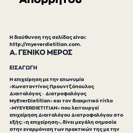
Η διεύθυνση της σελίδας είναι:
http://myeverdietitian.com.
Α. ΓΕΝΙΚΟ ΜΕΡΟΣ
ΕΙΣΑΓΩΓΗ
Η επιχείρηση με την επωνυμία
«Κωνσταντίνος Προυντζόπουλος
Διαιτολόγος – Διατροφολόγος
MyEverDietitian» και τον διακριτικό τίτλο
«MYEVERDIETITIAN» που λειτουργεί
επιχείρηση Διαιτολόγου Διατροφολόγου στο
εξής: «η επιχείρηση», δίνει μεγάλη σημασία
στην εναρμόνιση των πρακτικών της με την