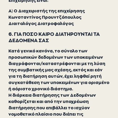
επιχείρησης είναι:
Α) Ο Διαχειριστής της επιχείρησης
Κωνσταντίνος Προυντζόπουλος
Διαιτολόγος Διατροφολόγος
6. ΓΙΑ ΠΟΣΟ ΚΑΙΡΟ ΔΙΑΤΗΡΟΥΝΤΑΙ ΤΑ
ΔΕΔΟΜΕΝΑ ΣΑΣ
Κατά γενικό κανόνα, το σύνολο των
προσωπικών δεδομένων των υποκειμένων
διαγράφονται/καταστρέφονται με τη λύση
της συμβατικής μας σχέσης, εκτός και εάν
για τη διατήρηση αυτών, έχει ληφθεί ρητή
συγκατάθεση των υποκειμένων για ορισμένο
ή αόριστο χρονικό διάστημα.
Η διάρκεια διατήρησης των Δεδομένων
καθορίζεται και από την υποχρέωση
διατήρησης που επιβάλλει το ισχύον
νομοθετικό πλαίσιο που διέπει τις