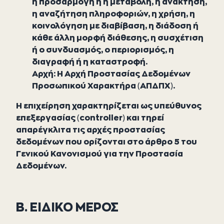
η προσαρμογή ή η μεταβολή, η ανάκτηση,
η αναζήτηση πληροφοριών, η χρήση, η
κοινολόγηση με διαβίβαση, η διάδοση ή
κάθε άλλη μορφή διάθεσης, η συσχέτιση
ή ο συνδυασμός, ο περιορισμός, η
διαγραφή ή η καταστροφή.
Αρχή: Η Αρχή Προστασίας Δεδομένων
Προσωπικού Χαρακτήρα (ΑΠΔΠΧ).
Η επιχείρηση χαρακτηρίζεται ως υπεύθυνος
επεξεργασίας (controller) και τηρεί
απαρέγκλιτα τις αρχές προστασίας
δεδομένων που ορίζονται στο άρθρο 5 του
Γενικού Κανονισμού για την Προστασία
Δεδομένων.
Β. ΕΙΔΙΚΟ ΜΕΡΟΣ