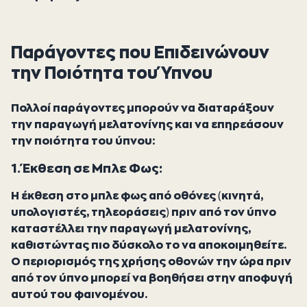
Παράγοντες που Επιδεινώνουν
την Ποιότητα του Ύπνου
Πολλοί παράγοντες μπορούν να διαταράξουν
την παραγωγή μελατονίνης και να επηρεάσουν
την ποιότητα του ύπνου:
1. Έκθεση σε Μπλε Φως:
Η έκθεση στο μπλε φως από οθόνες (κινητά,
υπολογιστές, τηλεοράσεις) πριν από τον ύπνο
καταστέλλει την παραγωγή μελατονίνης,
καθιστώντας πιο δύσκολο το να αποκοιμηθείτε.
Ο περιορισμός της χρήσης οθονών την ώρα πριν
από τον ύπνο μπορεί να βοηθήσει στην αποφυγή
αυτού του φαινομένου.