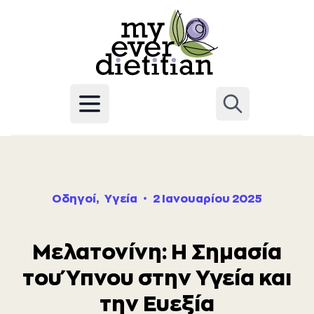
Skip to content
Οδηγοί
,
Υγεία
•
2 Ιανουαρίου 2025
Μελατονίνη: Η Σημασία
του Ύπνου στην Υγεία και
την Ευεξία