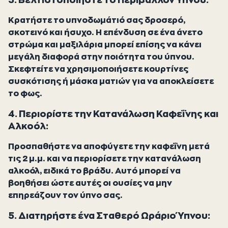
Κρατήστε το υπνοδωμάτιό σας δροσερό,
σκοτεινό και ήσυχο. Η επένδυση σε ένα άνετο
στρώμα και μαξιλάρια μπορεί επίσης να κάνει
μεγάλη διαφορά στην ποιότητα του ύπνου.
Σκεφτείτε να χρησιμοποιήσετε κουρτίνες
συσκότισης ή μάσκα ματιών για να αποκλείσετε
το φως.
4. Περιορίστε την Κατανάλωση Καφεΐνης και
Αλκοόλ:
Προσπαθήστε να αποφύγετε την καφεΐνη μετά
τις 2 μ.μ. και να περιορίσετε την κατανάλωση
αλκοόλ, ειδικά το βράδυ. Αυτό μπορεί να
βοηθήσει ώστε αυτές οι ουσίες να μην
επηρεάζουν τον ύπνο σας.
5. Διατηρήστε ένα Σταθερό Ωράριο Ύπνου: