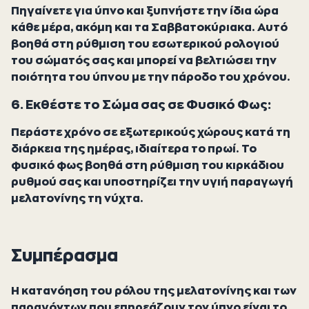
Πηγαίνετε για ύπνο και ξυπνήστε την ίδια ώρα
κάθε μέρα, ακόμη και τα Σαββατοκύριακα. Αυτό
βοηθά στη ρύθμιση του εσωτερικού ρολογιού
του σώματός σας και μπορεί να βελτιώσει την
ποιότητα του ύπνου με την πάροδο του χρόνου.
6. Εκθέστε το Σώμα σας σε Φυσικό Φως:
Περάστε χρόνο σε εξωτερικούς χώρους κατά τη
διάρκεια της ημέρας, ιδιαίτερα το πρωί. Το
φυσικό φως βοηθά στη ρύθμιση του κιρκάδιου
ρυθμού σας και υποστηρίζει την υγιή παραγωγή
μελατονίνης τη νύχτα.
Συμπέρασμα
Η κατανόηση του ρόλου της μελατονίνης και των
παραγόντων που επηρεάζουν τον ύπνο είναι το