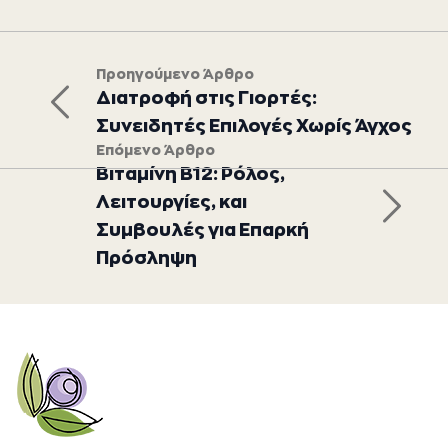
Προηγούμενο Άρθρο
Διατροφή στις Γιορτές: 
Συνειδητές Επιλογές Χωρίς Άγχος
Επόμενο Άρθρο
Βιταμίνη B12: Ρόλος,
Λειτουργίες, και
Συμβουλές για Επαρκή
Πρόσληψη