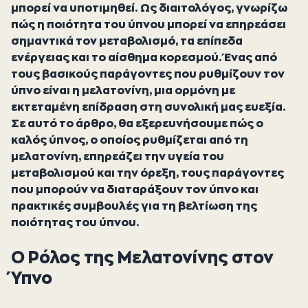
μπορεί να υποτιμηθεί. Ως διαιτολόγος, γνωρίζω
πώς η ποιότητα του ύπνου μπορεί να επηρεάσει
σημαντικά τον μεταβολισμό, τα επίπεδα
ενέργειας και το αίσθημα κορεσμού. Ένας από
τους βασικούς παράγοντες που ρυθμίζουν τον
ύπνο είναι η μελατονίνη, μια ορμόνη με
εκτεταμένη επίδραση στη συνολική μας ευεξία.
Σε αυτό το άρθρο, θα εξερευνήσουμε πώς ο
καλός ύπνος, ο οποίος ρυθμίζεται από τη
μελατονίνη, επηρεάζει την υγεία του
μεταβολισμού και την όρεξη, τους παράγοντες
που μπορούν να διαταράξουν τον ύπνο και
πρακτικές συμβουλές για τη βελτίωση της
ποιότητας του ύπνου.
Ο Ρόλος της Μελατονίνης στον
Ύπνο