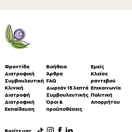
Φροντίδα
Βοήθεια
Εμείς
Διατροφική
Άρθρα
Κλείσε
Συμβουλευτική
FAQ
ραντεβού
Κλινική
Δωρεάν 15 λεπτά
Επικοινωνία
Διατροφή
Συμβουλευτικής
Πολιτική
Διατροφική
Όροι &
Απορρήτου
Εκπαίδευση
προϋποθέσεις
Βρείτε μας